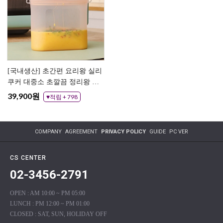
[국내생산] 초간편 요리왕 실리
쿠커 대중소 초깔끔 정리왕 실
리콘 지퍼백 전자렌지 지퍼팩
39,900원
♥적립 + 798
COMPANY
AGREEMENT
PRIVACY POLICY
GUIDE
PC VER
CS CENTER
02-3456-2791
OPEN : AM 10:00 ~ PM 05:00
LUNCH : PM 12:00 ~ PM 01:00
CLOSED : SAT, SUN, HOLIDAY OFF