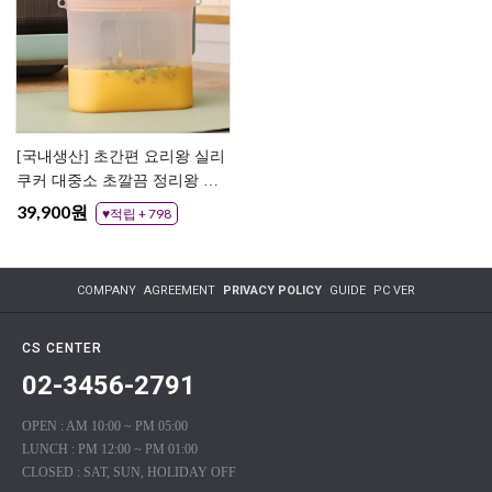
[국내생산] 초간편 요리왕 실리
쿠커 대중소 초깔끔 정리왕 실
리콘 지퍼백 전자렌지 지퍼팩
39,900원
♥적립 + 798
COMPANY
AGREEMENT
PRIVACY POLICY
GUIDE
PC VER
CS CENTER
02-3456-2791
OPEN : AM 10:00 ~ PM 05:00
LUNCH : PM 12:00 ~ PM 01:00
CLOSED : SAT, SUN, HOLIDAY OFF