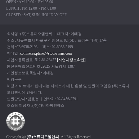
OPEN : AM 10:00 ~ PM 05:00
LUNCH : PM 12:00 ~ PM 01:00
CLOSED : SAT, SUN, HOLIDAY OFF
회사명
:
(주)스튜디오엠앤씨
| 대표자
:
이태경
주소
:
서울특별시 마포구 상암산로 82 (SBS 프리즘 타워) 17충
전화
:
02-6938-2193
| 팩스
:
02-6938-2199
이메일
:
commerce.planet@studio-mnc.com
사업자등록번호
:
512-81-26477
[사업자정보확인]
통신판매업신고번호
:
2025-서울강서-1387
개인정보보호책임자
:
이태경
책임문구
:
해당 사이트에서 판매되는 서비스에 대한 환불 및 민원의 책임은 (주)스튜디
오엠앤씨에 있습니다.
민원담당자
:
김효정
| 연락처
:
02-3456-2791
호스팅 제공자
:
(주)가비아씨엔에스
Copyright ⓒ
(주)스튜디오엠앤씨
. All Rights Reserved.