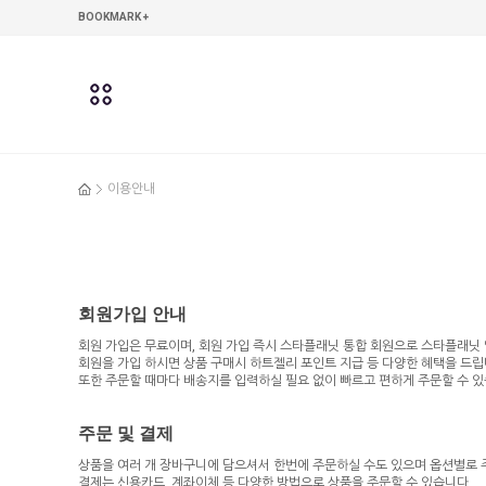
본문 바로가기
주메뉴 바로가기
사이드메뉴 바로가기
BOOKMARK +
이용안내
회원가입 안내
회원 가입은 무료이며, 회원 가입 즉시 스타플래닛 통합 회원으로 스타플래닛
회원을 가입 하시면 상품 구매시 하트젤리 포인트 지급 등 다양한 혜택을 드립
또한 주문할 때마다 배송지를 입력하실 필요 없이 빠르고 편하게 주문할 수 있
주문 및 결제
상품을 여러 개 장바구니에 담으셔서 한번에 주문하실 수도 있으며 옵션별로 
결제는 신용카드, 계좌이체 등 다양한 방법으로 상품을 주문할 수 있습니다.