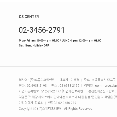
CS CENTER
02-3456-2791
Mon-Fri am 10:00 ~ pm 05:00 / LUNCH pm 12:00 ~ pm 01:00
Sat, Sun, Holiday OFF
회사명 : (주)스튜디오엠앤씨
대표자 : 이태경
주소 : 서울특별시 마포구 상
전화 : 02-6938-2193
팩스 : 02-6938-2199
이메일 :
commerce.pla
사업자등록번호 : 512-81-26477
[사업자정보확인]
통신판매업신고번호 : 2
책임문구: 해당 사이트에서 판매되는 서비스에 대한 환불 및 민원의 책임은 
민원담당자: 김효정
연락처: 02-3456-2791
Copyright ⓒ
(주)스튜디오엠앤씨
. All Rights Reserved.