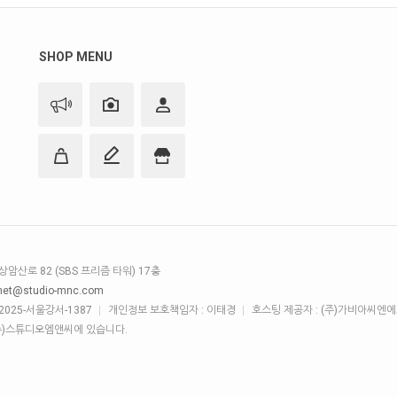
SHOP MENU
암산로 82 (SBS 프리즘 타워) 17충
net@studio-mnc.com
025-서울강서-1387
개인정보 보호책임자 : 이태경
호스팅 제공자 : (주)가비아씨엔
(주)스튜디오엠앤씨에 있습니다.