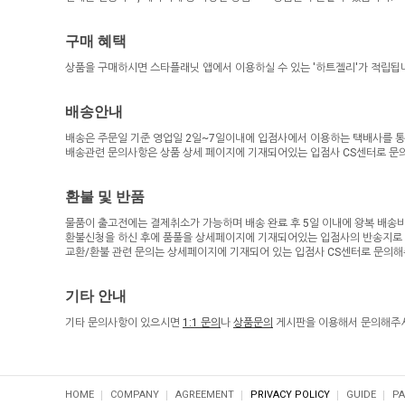
구매 혜택
상품을 구매하시면 스타플래닛 앱에서 이용하실 수 있는 '하트젤리'가 적립됩
배송안내
배송은 주문일 기준 영업일 2일~7일이내에 입점사에서 이용하는 택배사를 통
배송관련 문의사항은 상품 상세 페이지에 기재되어있는 입점사 CS센터로 문
환불 및 반품
물품이 출고전에는 결제취소가 가능하며 배송 완료 후 5일 이내에 왕복 배송
환불신청을 하신 후에 품풀을 상세페이지에 기재되어있는 입점사의 반송지로 보
교환/환불 관련 문의는 상세페이지에 기재되어 있는 입점사 CS센터로 문의해
기타 안내
기타 문의사항이 있으시면
1:1 문의
나
상품문의
게시판을 이용해서 문의해주시
HOME
COMPANY
AGREEMENT
PRIVACY POLICY
GUIDE
PA