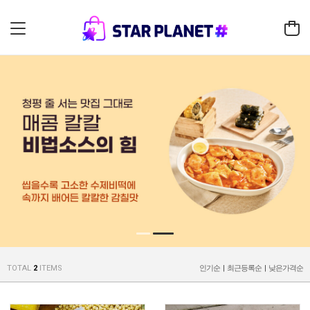
TOTAL
2
ITEMS
인기순
|
최근등록순
|
낮은가격순